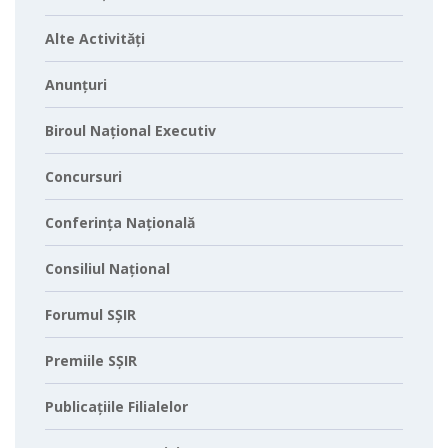
Alte Activități
Anunțuri
Biroul Național Executiv
Concursuri
Conferința Națională
Consiliul Național
Forumul SȘIR
Premiile SȘIR
Publicațiile Filialelor