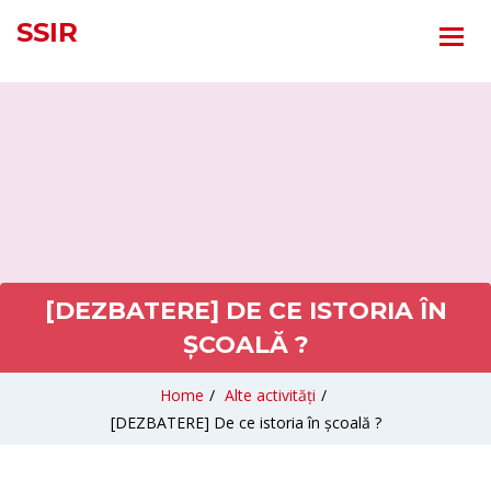
SSIR
[DEZBATERE] DE CE ISTORIA ÎN
ȘCOALĂ ?
Home
/
Alte activități
/
[DEZBATERE] De ce istoria în școală ?