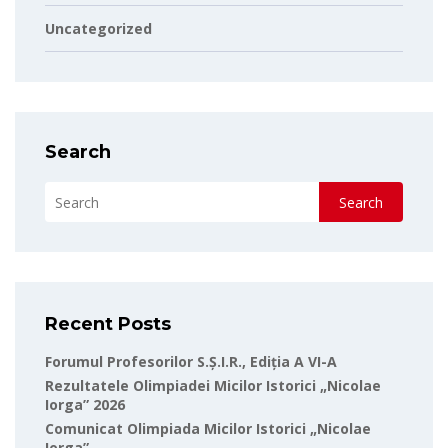
Uncategorized
Search
Search
Recent Posts
Forumul Profesorilor S.Ș.I.R., Ediția A VI-A
Rezultatele Olimpiadei Micilor Istorici „Nicolae
Iorga” 2026
Comunicat Olimpiada Micilor Istorici „Nicolae
Iorga”