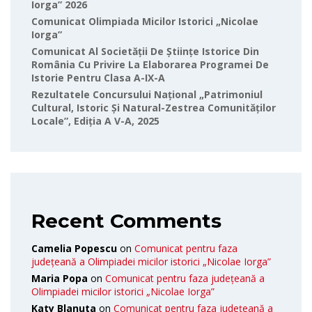
Iorga” 2026
Comunicat Olimpiada Micilor Istorici „Nicolae
Iorga”
Comunicat Al Societății De Științe Istorice Din
România Cu Privire La Elaborarea Programei De
Istorie Pentru Clasa A-IX-A
Rezultatele Concursului Național „Patrimoniul
Cultural, Istoric Și Natural-Zestrea Comunităților
Locale”, Ediția A V-A, 2025
Recent Comments
Camelia Popescu
on
Comunicat pentru faza
județeană a Olimpiadei micilor istorici „Nicolae Iorga”
Maria Popa
on
Comunicat pentru faza județeană a
Olimpiadei micilor istorici „Nicolae Iorga”
Katy Blanuta
on
Comunicat pentru faza județeană a