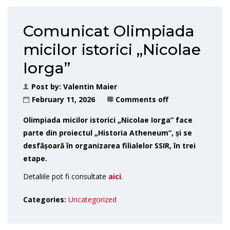
Comunicat Olimpiada
micilor istorici „Nicolae
Iorga”
Post by:
Valentin Maier
February 11, 2026
Comments off
Olimpiada micilor istorici „Nicolae Iorga” face
parte din proiectul „Historia Atheneum”, și se
desfășoară în organizarea filialelor SSIR, în trei
etape.
Detaliile pot fi consultate
aici
.
Categories:
Uncategorized