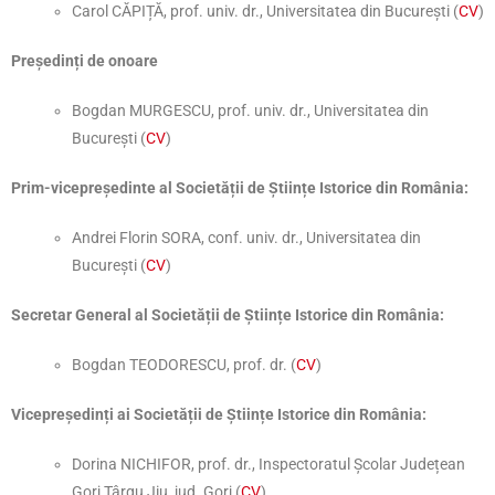
Carol CĂPIȚĂ, prof. univ. dr., Universitatea din București (
CV
)
Președinți de onoare
Bogdan MURGESCU, prof. univ. dr., Universitatea din
București (
CV
)
Prim-vicepreședinte al Societății de Științe Istorice din România:
Andrei Florin SORA, conf. univ. dr., Universitatea din
București (
CV
)
Secretar General al Societății de Științe Istorice din România:
Bogdan TEODORESCU, prof. dr. (
CV
)
Vicepreședinți ai Societății de Științe Istorice din România:
Dorina NICHIFOR, prof. dr., Inspectoratul Școlar Județean
Gorj Târgu Jiu, jud. Gorj (
CV
)