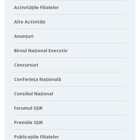
Activitățile Filialelor
Alte Activități
Anunțuri
Biroul Național Executiv
Concursuri
Conferința Națională
Consiliul Național
Forumul SȘIR
Premiile SȘIR
Publicațiile Filialelor