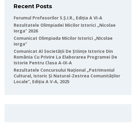
Recent Posts
Forumul Profesorilor S.Ș.I.R., Ediția A VI-A
Rezultatele Olimpiadei Micilor Istorici „Nicolae
Iorga” 2026
Comunicat Olimpiada Micilor Istorici „Nicolae
Iorga”
Comunicat Al Societății De Științe Istorice Din
România Cu Privire La Elaborarea Programei De
Istorie Pentru Clasa A-IX-A
Rezultatele Concursului Național „Patrimoniul
Cultural, Istoric Și Natural-Zestrea Comunităților
Locale”, Ediția A V-A, 2025