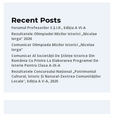
Recent Posts
Forumul Profesorilor S.Ș.I.R., Ediția A VI-A
Rezultatele Olimpiadei Micilor Istorici „Nicolae
Iorga” 2026
Comunicat Olimpiada Micilor Istorici „Nicolae
Iorga”
Comunicat Al Societății De Științe Istorice Din
România Cu Privire La Elaborarea Programei De
Istorie Pentru Clasa A-IX-A
Rezultatele Concursului Național „Patrimoniul
Cultural, Istoric Și Natural-Zestrea Comunităților
Locale”, Ediția A V-A, 2025