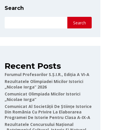
Search
Search
Recent Posts
Forumul Profesorilor S.Ș.I.R., Ediția A VI-A
Rezultatele Olimpiadei Micilor Istorici
„Nicolae Iorga” 2026
Comunicat Olimpiada Micilor Istorici
„Nicolae Iorga”
Comunicat Al Societății De Științe Istorice
Din România Cu Privire La Elaborarea
Programei De Istorie Pentru Clasa A-IX-A
Rezultatele Concursului Național
„Patrimoniul Cultural, Istoric Și Natural-