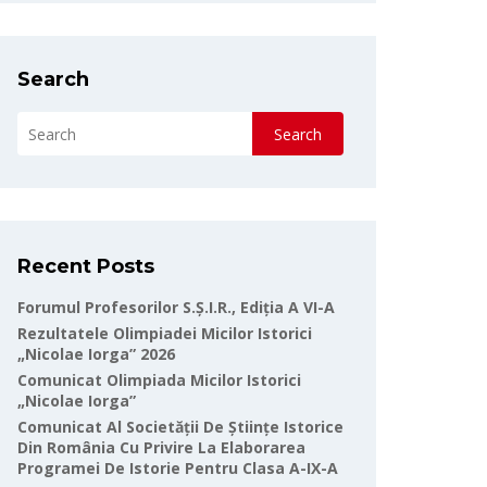
Search
Search
Recent Posts
Forumul Profesorilor S.Ș.I.R., Ediția A VI-A
Rezultatele Olimpiadei Micilor Istorici
„Nicolae Iorga” 2026
Comunicat Olimpiada Micilor Istorici
„Nicolae Iorga”
Comunicat Al Societății De Științe Istorice
Din România Cu Privire La Elaborarea
Programei De Istorie Pentru Clasa A-IX-A