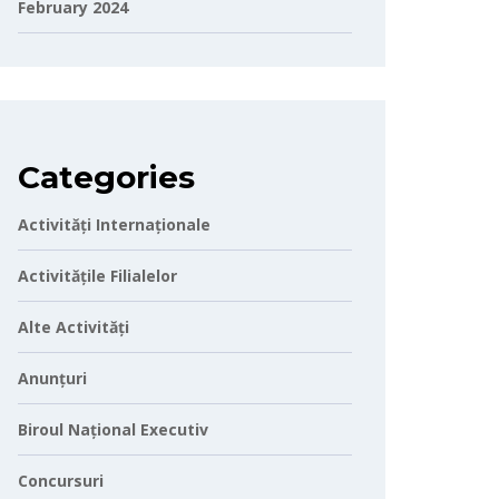
February 2024
Categories
Activități Internaționale
Activitățile Filialelor
Alte Activități
Anunțuri
Biroul Național Executiv
Concursuri