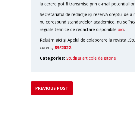
la cerere pot fi transmise prin e-mail potențialilo
Secretariatul de redacţie își rezervă dreptul de a 
nu corespund standardelor academice, nu se înc
regulile tehnice de redactare disponibile
aici
.
Reluăm aici și Apelul de colaborare la revista „Stud
curent,
89/2022
.
Categories:
Studii și articole de istorie
PREVIOUS POST