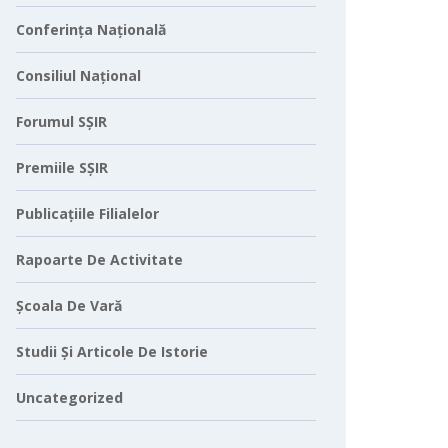
Conferința Națională
Consiliul Național
Forumul SȘIR
Premiile SȘIR
Publicațiile Filialelor
Rapoarte De Activitate
Școala De Vară
Studii Și Articole De Istorie
Uncategorized