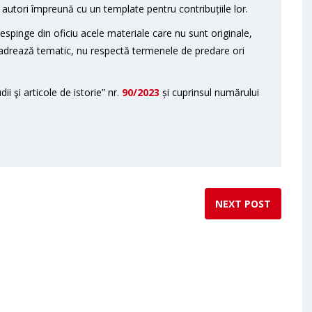
r autori împreună cu un template pentru contribuțiile lor.
respinge din oficiu acele materiale care nu sunt originale,
adrează tematic, nu respectă termenele de predare ori
ii şi articole de istorie” nr.
90/2023
și cuprinsul numărului
NEXT POST