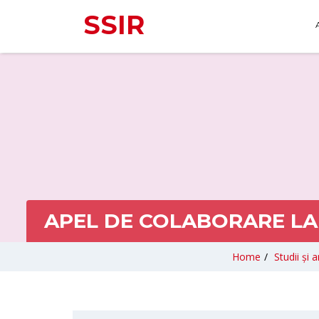
SSIR
APEL DE COLABORARE LA R
Home
/
Studii și a