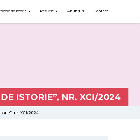
rticole de istorie
Resurse
Anunțuri
Contact
E ISTORIE”, NR. XCI/2024
storie”, nr. XCI/2024