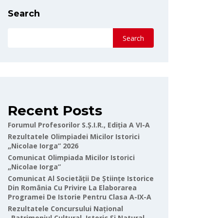
Search
Search
Recent Posts
Forumul Profesorilor S.Ș.I.R., Ediția A VI-A
Rezultatele Olimpiadei Micilor Istorici
„Nicolae Iorga” 2026
Comunicat Olimpiada Micilor Istorici
„Nicolae Iorga”
Comunicat Al Societății De Științe Istorice
Din România Cu Privire La Elaborarea
Programei De Istorie Pentru Clasa A-IX-A
Rezultatele Concursului Național
„Patrimoniul Cultural, Istoric Și Natural-