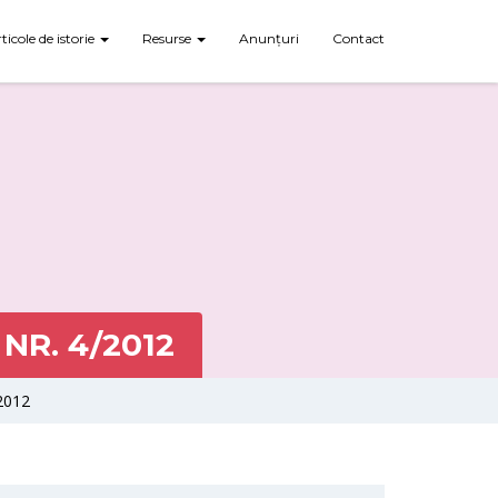
rticole de istorie
Resurse
Anunțuri
Contact
 NR. 4/2012
/2012