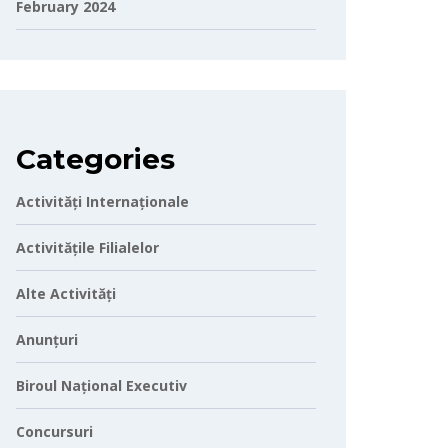
February 2024
Categories
Activități Internaționale
Activitățile Filialelor
Alte Activități
Anunțuri
Biroul Național Executiv
Concursuri