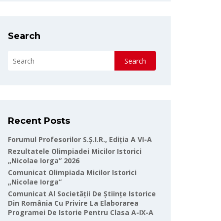
Search
Search
Recent Posts
Forumul Profesorilor S.Ș.I.R., Ediția A VI-A
Rezultatele Olimpiadei Micilor Istorici
„Nicolae Iorga” 2026
Comunicat Olimpiada Micilor Istorici
„Nicolae Iorga”
Comunicat Al Societății De Științe Istorice
Din România Cu Privire La Elaborarea
Programei De Istorie Pentru Clasa A-IX-A