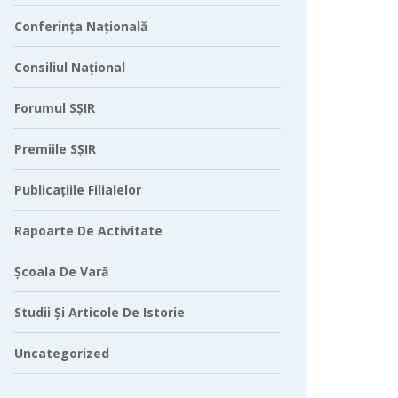
Conferința Națională
Consiliul Național
Forumul SȘIR
Premiile SȘIR
Publicațiile Filialelor
Rapoarte De Activitate
Școala De Vară
Studii Și Articole De Istorie
Uncategorized