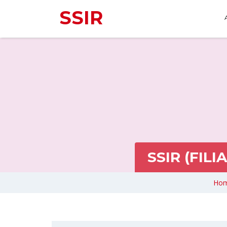
SSIR
SSIR (FILI
Ho