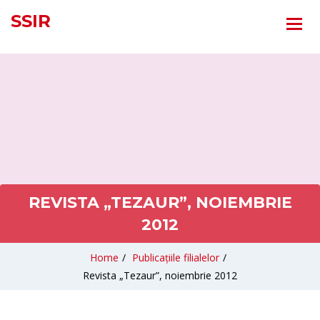
SSIR
REVISTA „TEZAUR”, NOIEMBRIE
2012
Home
/
Publicațiile filialelor
/
Revista „Tezaur”, noiembrie 2012