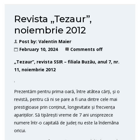
Revista „Tezaur”,
noiembrie 2012
Post by:
Valentin Maier
February 10, 2024
Comments off
„Tezaur”, revista SSIR – filiala Buzău, anul 7, nr.
11, noiembrie 2012
.
Prezentăm pentru prima oară, între atâtea cărți, și o
revistă, pentru că ni se pare a fi una dintre cele mai
prestigioase prin conținut, longevitate și frecvența
aparițiilor. Să tipărești vreme de 7 ani unsprezece
numere într-o capitală de județ nu este la îndemâna
oricui.