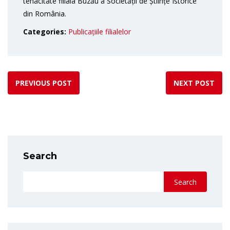
tenacitate filiala Buzău a Societății de Științe Istorice
din România.
Categories:
Publicațiile filialelor
PREVIOUS POST
NEXT POST
Search
Search