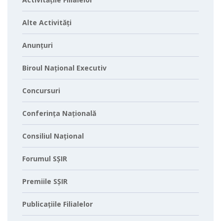
Alte Activități
Anunțuri
Biroul Național Executiv
Concursuri
Conferința Națională
Consiliul Național
Forumul SȘIR
Premiile SȘIR
Publicațiile Filialelor