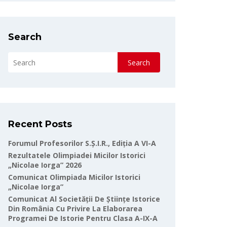
Search
Search
Recent Posts
Forumul Profesorilor S.Ș.I.R., Ediția A VI-A
Rezultatele Olimpiadei Micilor Istorici
„Nicolae Iorga” 2026
Comunicat Olimpiada Micilor Istorici
„Nicolae Iorga”
Comunicat Al Societății De Științe Istorice
Din România Cu Privire La Elaborarea
Programei De Istorie Pentru Clasa A-IX-A