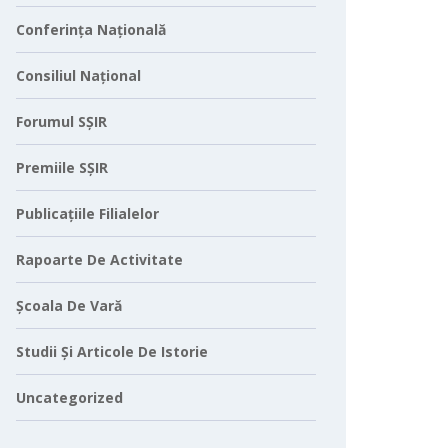
Conferința Națională
Consiliul Național
Forumul SȘIR
Premiile SȘIR
Publicațiile Filialelor
Rapoarte De Activitate
Școala De Vară
Studii Și Articole De Istorie
Uncategorized