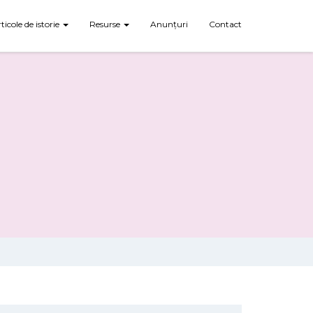
rticole de istorie
Resurse
Anunțuri
Contact