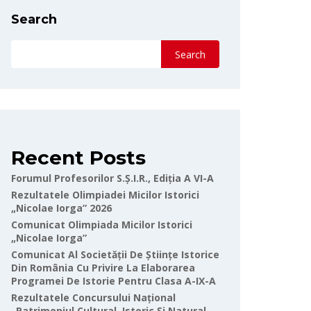
Search
Search
Recent Posts
Forumul Profesorilor S.Ș.I.R., Ediția A VI-A
Rezultatele Olimpiadei Micilor Istorici
„Nicolae Iorga” 2026
Comunicat Olimpiada Micilor Istorici
„Nicolae Iorga”
Comunicat Al Societății De Științe Istorice
Din România Cu Privire La Elaborarea
Programei De Istorie Pentru Clasa A-IX-A
Rezultatele Concursului Național
„Patrimoniul Cultural, Istoric Și Natural-