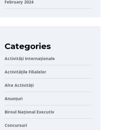
February 2024
Categories
Activități Internaționale
Activitățile Filialelor
Alte Activități
Anunțuri
Biroul Național Executiv
Concursuri