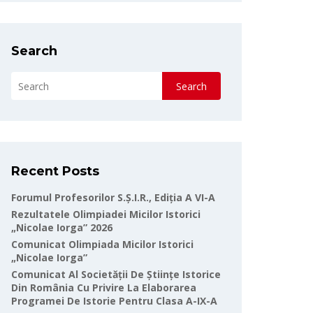
Search
Search
Recent Posts
Forumul Profesorilor S.Ș.I.R., Ediția A VI-A
Rezultatele Olimpiadei Micilor Istorici
„Nicolae Iorga” 2026
Comunicat Olimpiada Micilor Istorici
„Nicolae Iorga”
Comunicat Al Societății De Științe Istorice
Din România Cu Privire La Elaborarea
Programei De Istorie Pentru Clasa A-IX-A