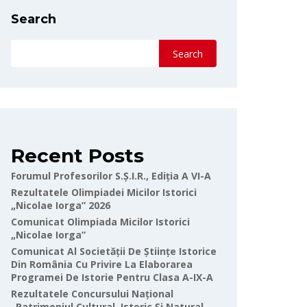
Search
Search
Recent Posts
Forumul Profesorilor S.Ș.I.R., Ediția A VI-A
Rezultatele Olimpiadei Micilor Istorici
„Nicolae Iorga” 2026
Comunicat Olimpiada Micilor Istorici
„Nicolae Iorga”
Comunicat Al Societății De Științe Istorice
Din România Cu Privire La Elaborarea
Programei De Istorie Pentru Clasa A-IX-A
Rezultatele Concursului Național
„Patrimoniul Cultural, Istoric Și Natural-