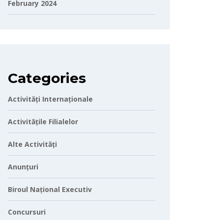
February 2024
Categories
Activități Internaționale
Activitățile Filialelor
Alte Activități
Anunțuri
Biroul Național Executiv
Concursuri