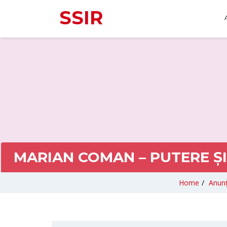
SSIR
MARIAN COMAN – PUTERE ȘI
Home
/
Anunț