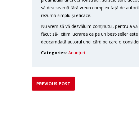
să dea seamă fără vreun complex față de autorităț
rezumă simplu și eficace.
Nu vrem să vă dezvăluim conținutul, pentru a vă 
făcut să-i citim lucrarea ca pe un best-seller es
deocamdată autorul unei cărți pe care o consid
Categories:
Anunțuri
PREVIOUS POST