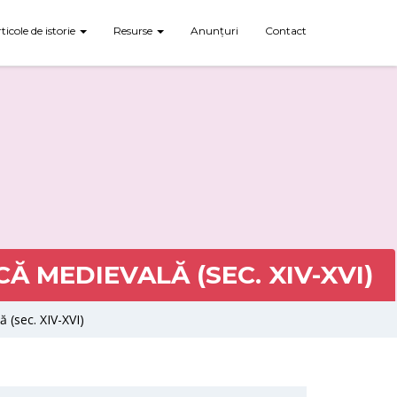
rticole de istorie
Resurse
Anunțuri
Contact
 MEDIEVALĂ (SEC. XIV-XVI)
 (sec. XIV-XVI)