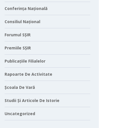
Conferința Națională
Consiliul Național
Forumul SȘIR
Premiile SȘIR
Publicațiile Filialelor
Rapoarte De Activitate
Școala De Vară
Studii Și Articole De Istorie
Uncategorized