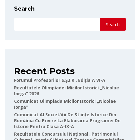
Search
Search
Recent Posts
Forumul Profesorilor S.Ș.I.R., Ediția A VI-A
Rezultatele Olimpiadei Micilor Istorici „Nicolae
Iorga” 2026
Comunicat Olimpiada Micilor Istorici „Nicolae
Iorga”
Comunicat Al Societății De Științe Istorice Din
România Cu Privire La Elaborarea Programei De
Istorie Pentru Clasa A-IX-A
Rezultatele Concursului Național „Patrimoniul
Cultural, Istoric Și Natural-Zestrea Comunităților