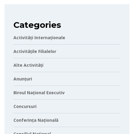
Categories
Activități Internaționale
Activitățile Filialelor
Alte Activități
Anunțuri
Biroul Național Executiv
Concursuri
Conferința Națională
Consiliul Național