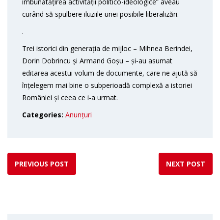
îmbunătățirea activității politico-ideologice” aveau
curând să spulbere iluziile unei posibile liberalizări.
.
Trei istorici din generația de mijloc – Mihnea Berindei,
Dorin Dobrincu și Armand Goșu – și-au asumat
editarea acestui volum de documente, care ne ajută să
înțelegem mai bine o subperioadă complexă a istoriei
României și ceea ce i-a urmat.
Categories:
Anunțuri
PREVIOUS POST
NEXT POST