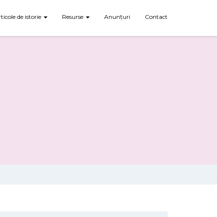
rticole de istorie
Resurse
Anunțuri
Contact