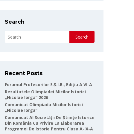
Search
Search
Recent Posts
Forumul Profesorilor S.Ș.I.R., Ediția A VI-A
Rezultatele Olimpiadei Micilor Istorici
„Nicolae Iorga” 2026
Comunicat Olimpiada Micilor Istorici
„Nicolae Iorga”
Comunicat Al Societății De Științe Istorice
Din România Cu Privire La Elaborarea
Programei De Istorie Pentru Clasa A-IX-A