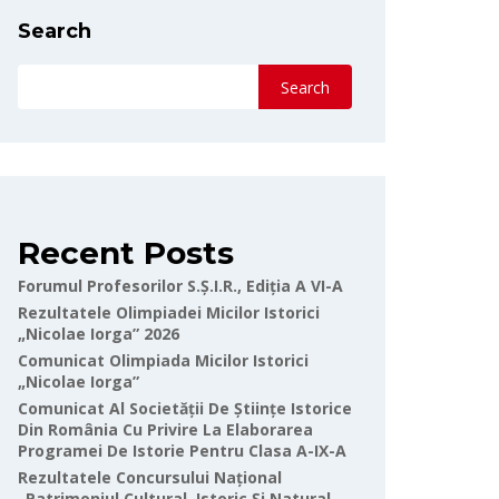
Search
Search
Recent Posts
Forumul Profesorilor S.Ș.I.R., Ediția A VI-A
Rezultatele Olimpiadei Micilor Istorici
„Nicolae Iorga” 2026
Comunicat Olimpiada Micilor Istorici
„Nicolae Iorga”
Comunicat Al Societății De Științe Istorice
Din România Cu Privire La Elaborarea
Programei De Istorie Pentru Clasa A-IX-A
Rezultatele Concursului Național
„Patrimoniul Cultural, Istoric Și Natural-