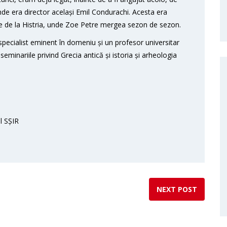
de era director același Emil Condurachi. Acesta era
ice de la Histria, unde Zoe Petre mergea sezon de sezon.
specialist eminent în domeniu și un profesor universitar
seminariile privind Grecia antică și istoria și arheologia
l SȘIR
NEXT POST