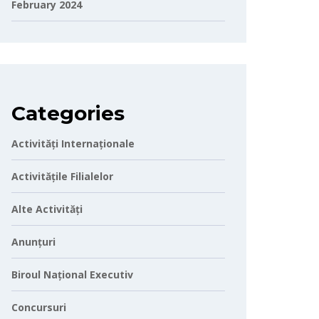
February 2024
Categories
Activități Internaționale
Activitățile Filialelor
Alte Activități
Anunțuri
Biroul Național Executiv
Concursuri