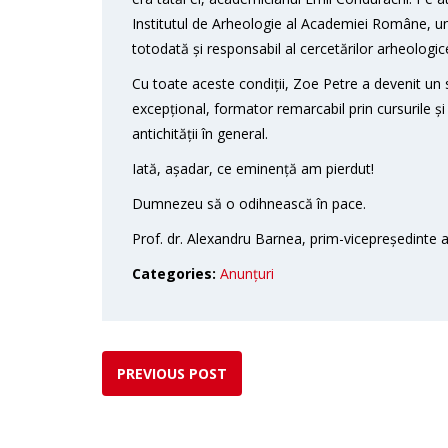
Institutul de Arheologie al Academiei Române, un
totodată și responsabil al cercetărilor arheolog
Cu toate aceste condiții, Zoe Petre a devenit un 
excepțional, formator remarcabil prin cursurile și 
antichității în general.
Iată, așadar, ce eminență am pierdut!
Dumnezeu să o odihnească în pace.
Prof. dr. Alexandru Barnea, prim-vicepreședinte a
Categories:
Anunțuri
PREVIOUS POST