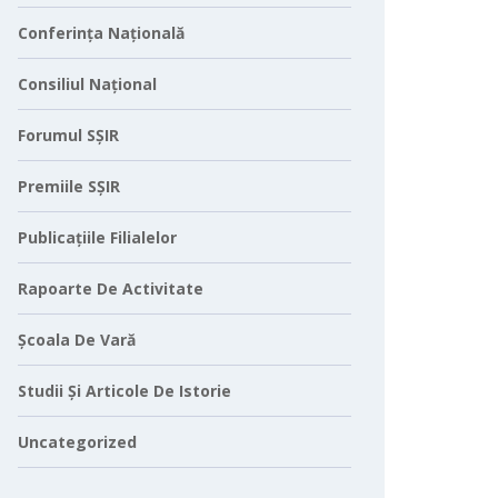
Conferința Națională
Consiliul Național
Forumul SȘIR
Premiile SȘIR
Publicațiile Filialelor
Rapoarte De Activitate
Școala De Vară
Studii Și Articole De Istorie
Uncategorized