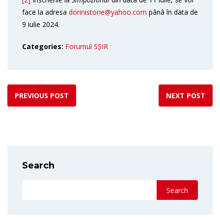
face la adresa
dorinistorie@yahoo.com
pânâ în data de
9 iulie 2024.
Categories:
Forumul SȘIR
PREVIOUS POST
NEXT POST
Search
Search