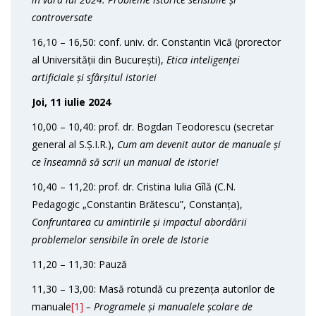
controversate
16,10 – 16,50: conf. univ. dr. Constantin Vică (prorector
al Universității din București),
Etica inteligenței
artificiale și sfârșitul istoriei
Joi, 11 iulie 2024
10,00 – 10,40: prof. dr. Bogdan Teodorescu (secretar
general al S.Ș.I.R.),
Cum am devenit autor de manuale și
ce înseamnă să scrii un manual de istorie!
10,40 – 11,20: prof. dr. Cristina Iulia Gîlă (C.N.
Pedagogic „Constantin Brătescu”, Constanța),
Confruntarea cu amintirile și impactul abordării
problemelor sensibile în orele de Istorie
11,20 – 11,30: Pauză
11,30 – 13,00: Masă rotundă cu prezența autorilor de
manuale
[1]
– Programele și manualele școlare de