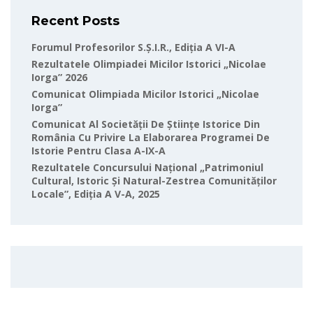
Recent Posts
Forumul Profesorilor S.Ș.I.R., Ediția A VI-A
Rezultatele Olimpiadei Micilor Istorici „Nicolae
Iorga” 2026
Comunicat Olimpiada Micilor Istorici „Nicolae
Iorga”
Comunicat Al Societății De Științe Istorice Din
România Cu Privire La Elaborarea Programei De
Istorie Pentru Clasa A-IX-A
Rezultatele Concursului Național „Patrimoniul
Cultural, Istoric Și Natural-Zestrea Comunităților
Locale”, Ediția A V-A, 2025