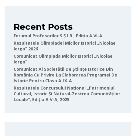
Recent Posts
Forumul Profesorilor S.Ș.I.R., Ediția A VI-A
Rezultatele Olimpiadei Micilor Istorici „Nicolae
Iorga” 2026
Comunicat Olimpiada Micilor Istorici „Nicolae
Iorga”
Comunicat Al Societății De Științe Istorice Din
România Cu Privire La Elaborarea Programei De
Istorie Pentru Clasa A-IX-A
Rezultatele Concursului Național „Patrimoniul
Cultural, Istoric Și Natural-Zestrea Comunităților
Locale”, Ediția A V-A, 2025