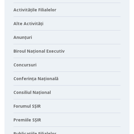
Activitățile Filialelor
Alte Activități
Anunțuri
Biroul Național Executiv
Concursuri
Conferința Națională
Consiliul Național
Forumul SȘIR
Premiile SȘIR
Publicațiile Filialelor