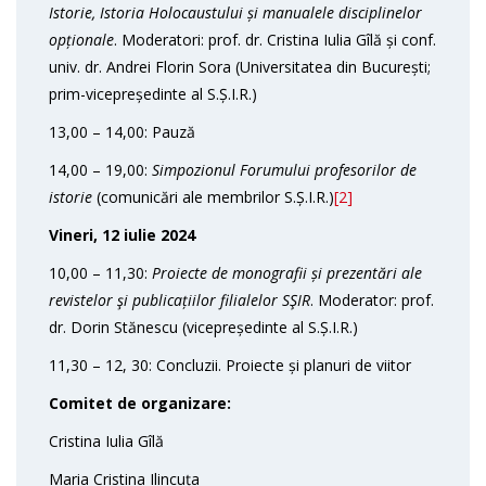
Istorie, Istoria Holocaustului și manualele disciplinelor
opționale
. Moderatori: prof. dr. Cristina Iulia Gîlă și conf.
univ. dr. Andrei Florin Sora (Universitatea din București;
prim-vicepreședinte al S.Ș.I.R.)
13,00 – 14,00: Pauză
14,00 – 19,00:
Simpozionul Forumului profesorilor de
istorie
(comunicări ale membrilor S.Ș.I.R.)
[2]
Vineri, 12 iulie 2024
10,00 – 11,30:
Proiecte de monografii și prezentări ale
revistelor şi publicațiilor filialelor SŞIR
. Moderator: prof.
dr. Dorin Stănescu (vicepreședinte al S.Ș.I.R.)
11,30 – 12, 30: Concluzii. Proiecte și planuri de viitor
Comitet de organizare:
Cristina Iulia Gîlă
Maria Cristina Ilincuța