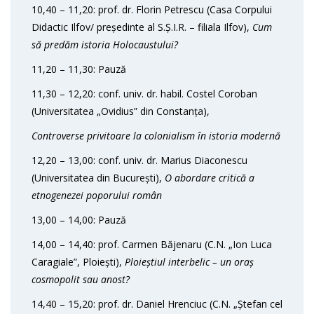
10,40 – 11,20: prof. dr. Florin Petrescu (Casa Corpului
Didactic Ilfov/ președinte al S.Ș.I.R. – filiala Ilfov),
Cum
să predăm istoria Holocaustului?
11,20 – 11,30: Pauză
11,30 – 12,20: conf. univ. dr. habil. Costel Coroban
(Universitatea „Ovidius” din Constanța),
Controverse privitoare la colonialism în istoria modernă
12,20 – 13,00: conf. univ. dr. Marius Diaconescu
(Universitatea din București),
O abordare critică a
etnogenezei poporului român
13,00 – 14,00: Pauză
14,00 – 14,40: prof. Carmen Băjenaru (C.N. „Ion Luca
Caragiale”, Ploiești),
Ploieștiul interbelic – un oraș
cosmopolit sau anost?
14,40 – 15,20: prof. dr. Daniel Hrenciuc (C.N. „Ștefan cel