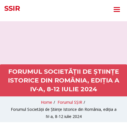
SSIR
FORUMUL SOCIETĂȚII DE ȘTIINȚE
ISTORICE DIN ROMÂNIA, EDIȚIA A
IV-A, 8-12 IULIE 2024
Home
/
Forumul SȘIR
/
Forumul Societății de Științe Istorice din România, ediția a
IV-a, 8-12 iulie 2024