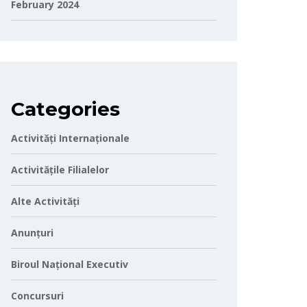
February 2024
Categories
Activități Internaționale
Activitățile Filialelor
Alte Activități
Anunțuri
Biroul Național Executiv
Concursuri