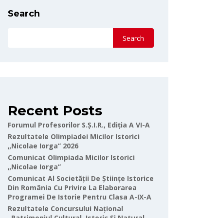
Search
Search
Recent Posts
Forumul Profesorilor S.Ș.I.R., Ediția A VI-A
Rezultatele Olimpiadei Micilor Istorici
„Nicolae Iorga” 2026
Comunicat Olimpiada Micilor Istorici
„Nicolae Iorga”
Comunicat Al Societății De Științe Istorice
Din România Cu Privire La Elaborarea
Programei De Istorie Pentru Clasa A-IX-A
Rezultatele Concursului Național
„Patrimoniul Cultural, Istoric Și Natural-