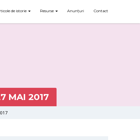
rticole de istorie
Resurse
Anunțuri
Contact
7 MAI 2017
2017