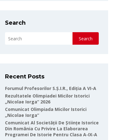
Search
Search
Recent Posts
Forumul Profesorilor S.Ș.I.R., Ediția A VI-A
Rezultatele Olimpiadei Micilor Istorici
„Nicolae Iorga” 2026
Comunicat Olimpiada Micilor Istorici
„Nicolae Iorga”
Comunicat Al Societății De Științe Istorice
Din România Cu Privire La Elaborarea
Programei De Istorie Pentru Clasa A-IX-A