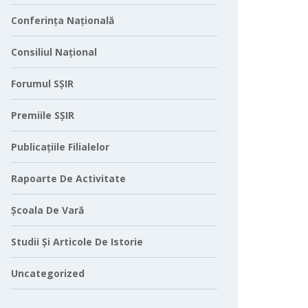
Conferința Națională
Consiliul Național
Forumul SȘIR
Premiile SȘIR
Publicațiile Filialelor
Rapoarte De Activitate
Școala De Vară
Studii Și Articole De Istorie
Uncategorized