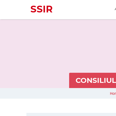
SSIR
CONSILIUL
Ho