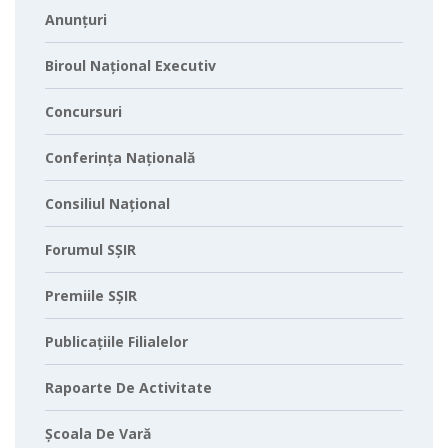
Anunțuri
Biroul Național Executiv
Concursuri
Conferința Națională
Consiliul Național
Forumul SȘIR
Premiile SȘIR
Publicațiile Filialelor
Rapoarte De Activitate
Școala De Vară