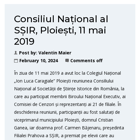
Consiliul Național al
SȘIR, Ploiești, 11 mai
2019
Post by:
Valentin Maier
February 10, 2024
Comments off
În ziua de 11 mai 2019 a avut loc la Colegiul Național
„Ion Luca Caragiale” Ploiești reuniunea Consiliului
Național al Societății de Științe Istorice din România, la
care au participat membrii Biroului Național Executiv, ai
Comisiei de Cenzori și reprezentanți ai 21 de filiale. În
deschiderea reuniunii, participanții au fost salutați de
viceprimarul municipiului Ploiești, domnul Cristian
Ganea, iar doamna prof. Carmen Băjenaru, președinta
Filialei Prahova a SȘIR, a premiat pe elevii care au