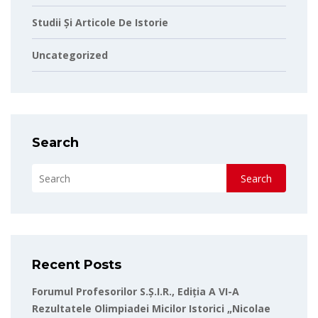
Studii Și Articole De Istorie
Uncategorized
Search
Search
Recent Posts
Forumul Profesorilor S.Ș.I.R., Ediția A VI-A
Rezultatele Olimpiadei Micilor Istorici „Nicolae