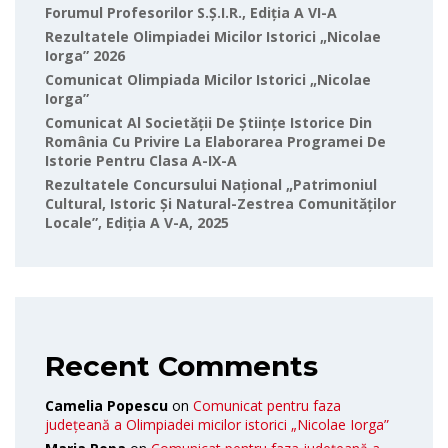
Forumul Profesorilor S.Ș.I.R., Ediția A VI-A
Rezultatele Olimpiadei Micilor Istorici „Nicolae
Iorga” 2026
Comunicat Olimpiada Micilor Istorici „Nicolae
Iorga”
Comunicat Al Societății De Științe Istorice Din
România Cu Privire La Elaborarea Programei De
Istorie Pentru Clasa A-IX-A
Rezultatele Concursului Național „Patrimoniul
Cultural, Istoric Și Natural-Zestrea Comunităților
Locale”, Ediția A V-A, 2025
Recent Comments
Camelia Popescu
on
Comunicat pentru faza
județeană a Olimpiadei micilor istorici „Nicolae Iorga”