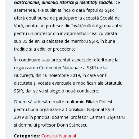
Gastronomie, dinamici istorice și identități sociale
. De
asemenea, s-a subliniat încă o dată faptul că SȘIR
oferă două burse de participare la această Școală de
Vară, pentru un profesor din învățământul gimnazial și
pentru un profesor din învățământul liceal cu vârsta
sub 35 de ani și calitatea de membru SȘIR, în buna
tradiție și a edițiilor precedente.
În continuare s-au prezentat aspectele referitoare la
organizarea Conferinței Naționale a SȘIR de la
București, din 16 noiembrie 2019, în care vor fi
discutate și votate eventualele modificări ale Statutului
SȘIR, dar se va și alege o nouă conducere.
Dorim să adresăm multe mulțumiri Filialei Ploiești
pentru buna organizare a Consiliului Național SȘIR
2019 și în principal doamnei profesor Carmen Băjenaru
și domnului profesor Dorin Stănescu.
Categories:
Consiliul Național