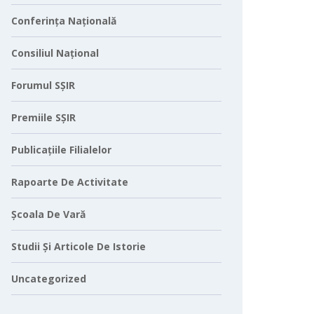
Conferința Națională
Consiliul Național
Forumul SȘIR
Premiile SȘIR
Publicațiile Filialelor
Rapoarte De Activitate
Școala De Vară
Studii Și Articole De Istorie
Uncategorized