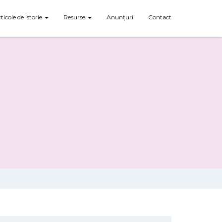
rticole de istorie
Resurse
Anunțuri
Contact