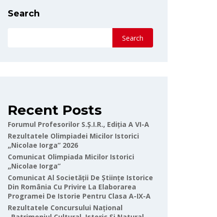
Search
Search
Recent Posts
Forumul Profesorilor S.Ș.I.R., Ediția A VI-A
Rezultatele Olimpiadei Micilor Istorici
„Nicolae Iorga” 2026
Comunicat Olimpiada Micilor Istorici
„Nicolae Iorga”
Comunicat Al Societății De Științe Istorice
Din România Cu Privire La Elaborarea
Programei De Istorie Pentru Clasa A-IX-A
Rezultatele Concursului Național
„Patrimoniul Cultural, Istoric Și Natural-