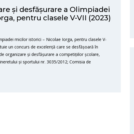
re și desfășurare a Olimpiadei
orga, pentru clasele V-VII (2023)
iadei micilor istorici – Nicolae Iorga, pentru clasele V-
tituie un concurs de excelență care se desfășoară în
e organizare și desfășurare a competițiilor școlare,
 tineretului și sportului nr. 3035/2012; Comisia de