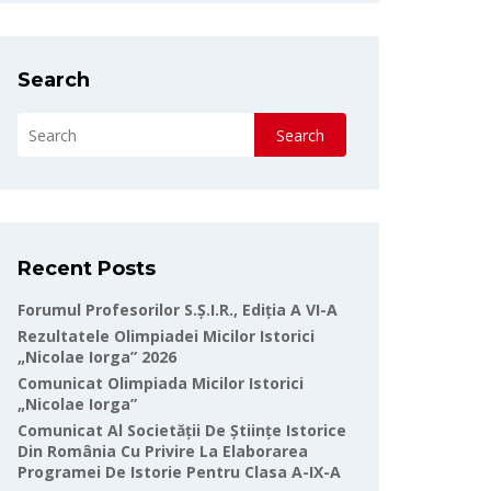
Search
Search
Recent Posts
Forumul Profesorilor S.Ș.I.R., Ediția A VI-A
Rezultatele Olimpiadei Micilor Istorici
„Nicolae Iorga” 2026
Comunicat Olimpiada Micilor Istorici
„Nicolae Iorga”
Comunicat Al Societății De Științe Istorice
Din România Cu Privire La Elaborarea
Programei De Istorie Pentru Clasa A-IX-A