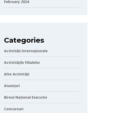
February 2024
Categories
Activități Internaționale
Activitățile Filialelor
Alte Activități
Anunțuri
Biroul Național Executiv
Concursuri