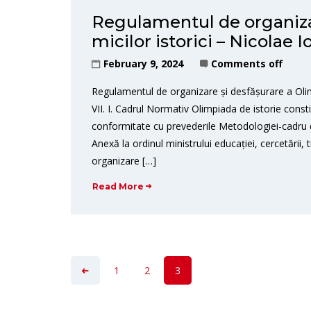
Regulamentul de organiza
micilor istorici – Nicolae I
February 9, 2024
Comments off
Regulamentul de organizare și desfășurare a Olimp
VII. I. Cadrul Normativ Olimpiada de istorie cons
conformitate cu prevederile Metodologiei-cadru d
Anexă la ordinul ministrului educației, cercetării,
organizare […]
Read More
1
2
3