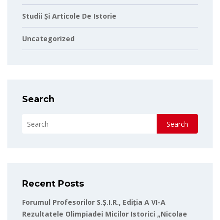
Studii Și Articole De Istorie
Uncategorized
Search
Search
Recent Posts
Forumul Profesorilor S.Ș.I.R., Ediția A VI-A
Rezultatele Olimpiadei Micilor Istorici „Nicolae