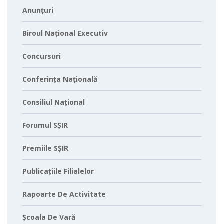
Anunțuri
Biroul Național Executiv
Concursuri
Conferința Națională
Consiliul Național
Forumul SȘIR
Premiile SȘIR
Publicațiile Filialelor
Rapoarte De Activitate
Școala De Vară