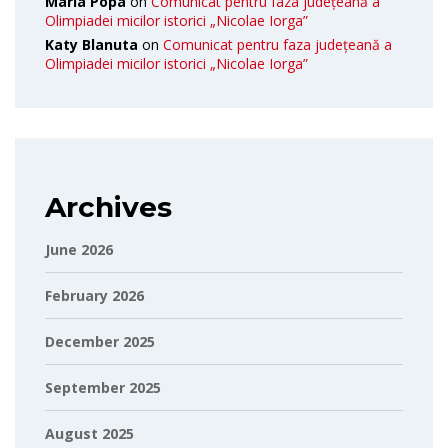
Maria Popa
on
Comunicat pentru faza județeană a
Olimpiadei micilor istorici „Nicolae Iorga”
Katy Blanuta
on
Comunicat pentru faza județeană a
Olimpiadei micilor istorici „Nicolae Iorga”
Archives
June 2026
February 2026
December 2025
September 2025
August 2025