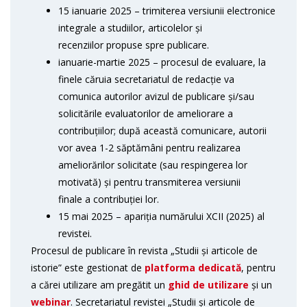
15 ianuarie 2025 – trimiterea versiunii electronice
integrale a studiilor, articolelor și
recenziilor propuse spre publicare.
ianuarie-martie 2025 – procesul de evaluare, la
finele căruia secretariatul de redacție va
comunica autorilor avizul de publicare și/sau
solicitările evaluatorilor de ameliorare a
contribuțiilor; după această comunicare, autorii
vor avea 1-2 săptămâni pentru realizarea
ameliorărilor solicitate (sau respingerea lor
motivată) și pentru transmiterea versiunii
finale a contribuției lor.
15 mai 2025 – apariția numărului XCII (2025) al
revistei.
Procesul de publicare în revista „Studii și articole de
istorie” este gestionat de
platforma dedicată
, pentru
a cărei utilizare am pregătit un
ghid de utilizare
și un
webinar
. Secretariatul revistei „Studii și articole de