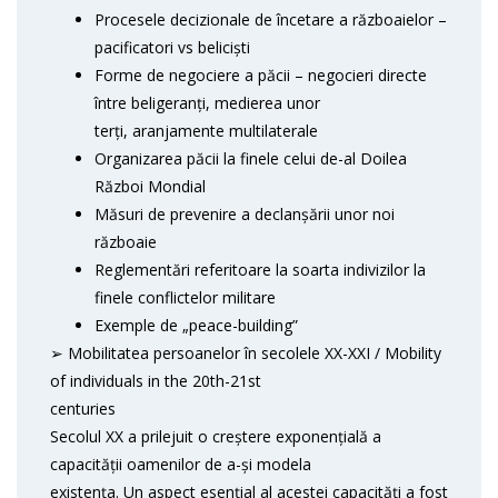
Procesele decizionale de încetare a războaielor –
pacificatori vs beliciști
Forme de negociere a păcii – negocieri directe
între beligeranți, medierea unor
terți, aranjamente multilaterale
Organizarea păcii la finele celui de-al Doilea
Război Mondial
Măsuri de prevenire a declanșării unor noi
războaie
Reglementări referitoare la soarta indivizilor la
finele conflictelor militare
Exemple de „peace-building”
➢ Mobilitatea persoanelor în secolele XX-XXI / Mobility
of individuals in the 20th-21st
centuries
Secolul XX a prilejuit o creștere exponențială a
capacității oamenilor de a-și modela
existența. Un aspect esențial al acestei capacități a fost