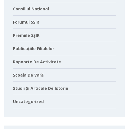
Consiliul Național
Forumul SȘIR
Premiile SȘIR
Publicațiile Filialelor
Rapoarte De Activitate
Școala De Vară
Studii Și Articole De Istorie
Uncategorized