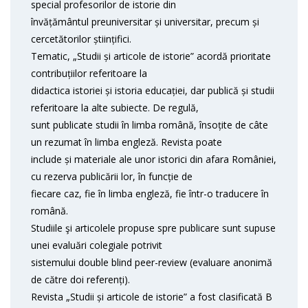
special profesorilor de istorie din
învățământul preuniversitar și universitar, precum și
cercetătorilor științifici.
Tematic, „Studii și articole de istorie” acordă prioritate
contribuțiilor referitoare la
didactica istoriei și istoria educației, dar publică și studii
referitoare la alte subiecte. De regulă,
sunt publicate studii în limba română, însoțite de câte
un rezumat în limba engleză. Revista poate
include și materiale ale unor istorici din afara României,
cu rezerva publicării lor, în funcție de
fiecare caz, fie în limba engleză, fie într-o traducere în
română.
Studiile şi articolele propuse spre publicare sunt supuse
unei evaluări colegiale potrivit
sistemului double blind peer-review (evaluare anonimă
de către doi referenți).
Revista „Studii și articole de istorie” a fost clasificată B