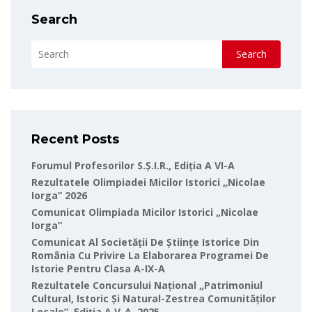
Search
Search
Recent Posts
Forumul Profesorilor S.Ș.I.R., Ediția A VI-A
Rezultatele Olimpiadei Micilor Istorici „Nicolae
Iorga” 2026
Comunicat Olimpiada Micilor Istorici „Nicolae
Iorga”
Comunicat Al Societății De Științe Istorice Din
România Cu Privire La Elaborarea Programei De
Istorie Pentru Clasa A-IX-A
Rezultatele Concursului Național „Patrimoniul
Cultural, Istoric Și Natural-Zestrea Comunităților
Locale”, Ediția A V-A, 2025