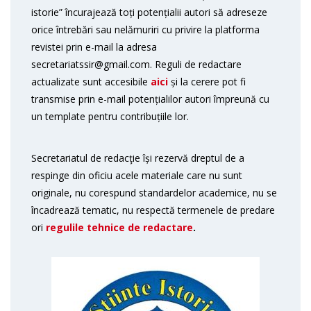
istorie” încurajează toți potențialii autori să adreseze
orice întrebări sau nelămuriri cu privire la platforma
revistei prin e-mail la adresa
secretariatssir@gmail.com. Reguli de redactare
actualizate sunt accesibile
aici
și la cerere pot fi
transmise prin e-mail potențialilor autori împreună cu
un template pentru contribuțiile lor.
Secretariatul de redacţie își rezervă dreptul de a
respinge din oficiu acele materiale care nu sunt
originale, nu corespund standardelor academice, nu se
încadrează tematic, nu respectă termenele de predare
ori
regulile tehnice de redactare
.