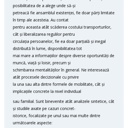
posibilitatea de a alege unde să-și
petreacă fie ansamblul existenței, fie doar părți limitate
în timp ale acesteia. Au contat
pentru aceasta atât scăderea costului transporturilor,
cât și liberalizarea regulilor pentru
circulația persoanelor, fie ea doar parțială și inegal
distribuită în lume, disponibilitatea tot
mai mare a informațiilor despre diverse oportunități de
muncă, viață și loisir, precum și
schimbarea mentalităților în general. Ne interesează
atât procesele decizionale cu privire
la una sau alta dintre formele de mobilitate, cât și
implicațiile concrete la nivel individual
sau familial. Sunt binevenite atât analizele sintetice, cât
și studiile axate pe cazuri concret-
istorice, focalizate pe unul sau mai multe dintre
următoarele aspecte: