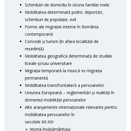
Schimbări de domiciliu în istoria familiei mele
Mobilitatea determinată politic: deportări,
schimburi de populație, exil
Forme ale migrației interne în România
contemporană
Concedii și turism (în afara localității de
reședință)
Mobilitatea geografică determinată de studiile
liceale și/sau universitare
Migrația temporară la muncă vs migrația
permanentă
Mobilitatea transfrontalieră a persoanelor
Uniunea Europeană – reglementări și realități în
domeniul mobilității persoanelor
Alte aranjamente internaționale relevante pentru
mobilitatea persoanelor în
secolele XX-XXI
➢ Istoria învățământului