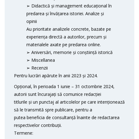
➢ Didactică și management educațional în
predarea și învățarea istoriei. Analize și
opinii
Au prioritate analizele concrete, bazate pe
experiența directă a autorilor, precum și
materialele axate pe predarea online.
➢ Aniversări, memorie și conștiință istorică
➢ Miscellanea
➢ Recenzii
Pentru lucrări apărute în anii 2023 și 2024.
Opțional, în perioada 1 iunie – 31 octombrie 2024,
autorii sunt încurajați să comunice redacției
titlurile și un punctaj al articolelor pe care intenționează
să le transmită spre publicare, pentru a
putea beneficia de consultanță înainte de redactarea
respectivelor contribuții.
Termene: