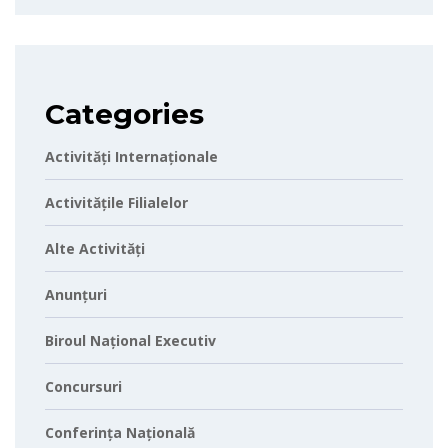
Categories
Activități Internaționale
Activitățile Filialelor
Alte Activități
Anunțuri
Biroul Național Executiv
Concursuri
Conferința Națională