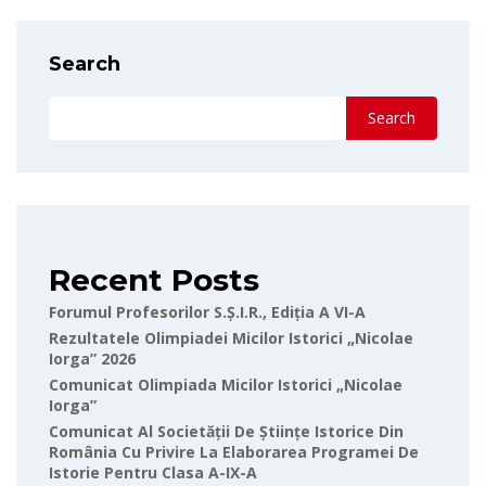
Search
Search
Recent Posts
Forumul Profesorilor S.Ș.I.R., Ediția A VI-A
Rezultatele Olimpiadei Micilor Istorici „Nicolae
Iorga” 2026
Comunicat Olimpiada Micilor Istorici „Nicolae
Iorga”
Comunicat Al Societății De Științe Istorice Din
România Cu Privire La Elaborarea Programei De
Istorie Pentru Clasa A-IX-A