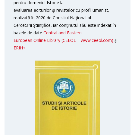
pentru domeniul Istorie la
evaluarea editurilor şi revistelor cu profil umanist,
realizată în 2020 de Consiliul Naţional al
Cercetării Ştiinţifice, iar conţinutul său este indexat în
bazele de date
Central and Eastern
European Online Library (CEEOL – www.ceeol.com)
şi
ERIH+
.