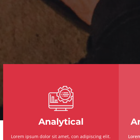
Analytical
Ar
Lorem ipsum dolor sit amet, con adipiscing elit.
Lorem