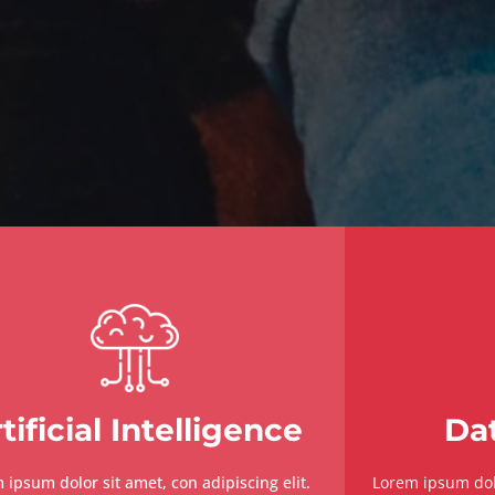
tificial Intelligence
Da
 ipsum dolor sit amet, con adipiscing elit.
Lorem ipsum dolo