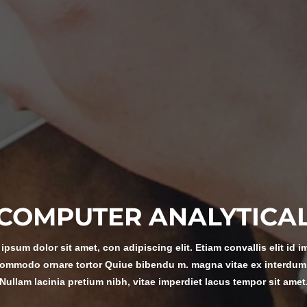
COMPUTER ANALYTICA
ipsum dolor sit amet, con adipiscing elit. Etiam convallis elit id i
ommodo ornare tortor Quiue bibendu m. magna vitae ex interdum
Nullam lacinia pretium nibh, vitae imperdiet lacus tempor sit amet