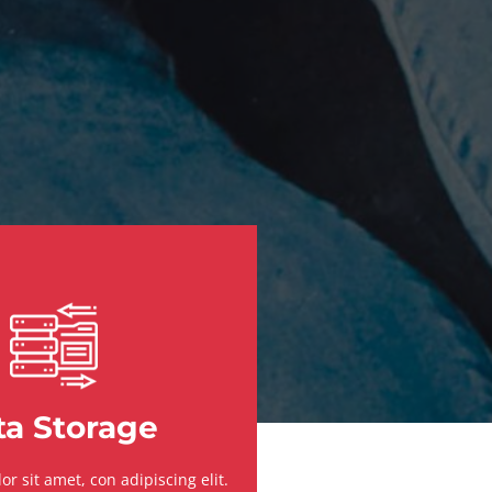
ta Storage
r sit amet, con adipiscing elit.